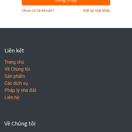
Chưa có tài khoản?
Đặt lại mật khẩu
Liên kết
Trang chủ
Về Chúng tôi
Sản phẩm
Các dịch vụ
Pháp lý nhà đất
Liên hệ
Về Chúng tôi