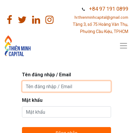
+84 97 191 0899
hr.thienminhcapital@gmail.com
Tầng 3, số 75 Hoàng Văn Thụ,
Phường Cầu Kiệu, TP.HCM
Tên đăng nhập / Email
Mật khẩu
Đăng nhập