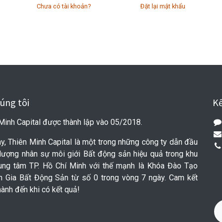
Chưa có tài khoản?
Đặt lại mật khẩu
úng tôi
Kế
Minh Capital được thành lập vào 05/2018.
y, Thiên Minh Capital là một trong những công ty dẫn đầu
lượng nhân sự môi giới Bất động sản hiệu quả trong khu
rung tâm TP. Hồ Chí Minh với thế mạnh là Khóa Đào Tạo
n Gia Bất Động Sản từ số 0 trong vòng 7 ngày. Cam kết
ành đến khi có kết quả!