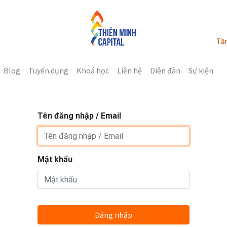
Tần
Blog
Tuyển dụng
Khoá học
Liên hệ
Diễn đàn
Sự kiện
Tên đăng nhập / Email
Mật khẩu
Đăng nhập