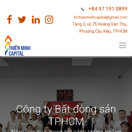
+84 97 191 0899
hr.thienminhcapital@gmail.com
Tầng 3, số 75 Hoàng Văn Thụ,
Phường Cầu Kiệu, TP.HCM
Công ty Bất động sản
TPHCM