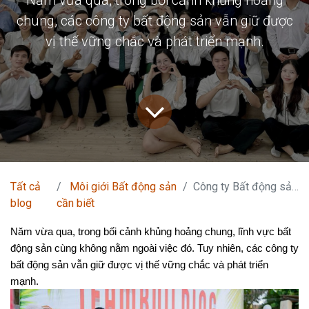
Năm vừa qua, trong bối cảnh khủng hoảng
chung, các công ty bất động sản vẫn giữ được
vị thế vững chắc và phát triển mạnh.
Tất cả
Môi giới Bất động sản
Công ty Bất động sản TPHCM
blog
cần biết
Năm vừa qua, trong bối cảnh khủng hoảng chung, lĩnh vực bất 
động sản cùng không nằm ngoài việc đó. Tuy nhiên, các công ty 
bất động sản vẫn giữ được vị thế vững chắc và phát triển 
mạnh.