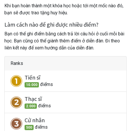
Khi bạn hoàn thành một khóa học hoặc tới một mốc nào đó,
bạn sẽ được trao tặng huy hiệu.
Làm cách nào để ghi được nhiều điểm?
Bạn có thể ghi điểm bằng cách trả lời câu hỏi ở cuối mỗi bài
học. Bạn cũng có thể giành thêm điểm ở diễn đàn. Đi theo
liên kết này để xem hướng dẫn của diễn đàn.
Ranks
Tiến sĩ
điểm
s
10.000
Thạc sĩ
điểm
s
2.000
Cử nhân
điểm
s
500