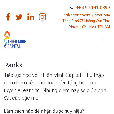
+84 97 191 0899
hr.thienminhcapital@gmail.com
Tầng 3, số 75 Hoàng Văn Thụ,
Phường Cầu Kiệu, TP.HCM
Ranks
Tiếp tục học với Thiên Minh Capital. Thu thập
điểm trên diễn đàn hoặc nền tảng học trực
tuyến eLearning. Những điểm này sẽ giúp bạn
đạt cấp bậc mới.
Làm cách nào để nhận được huy hiệu?