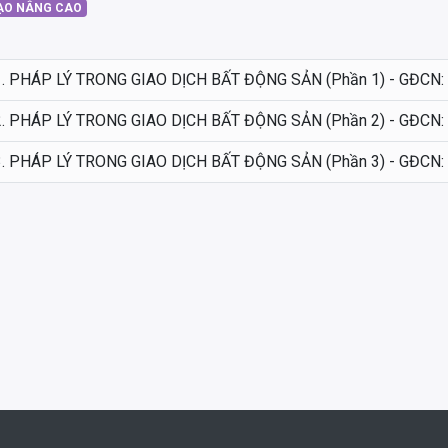
ẠO NÂNG CAO
1. PHÁP LÝ TRONG GIAO DỊCH BẤT ĐỘNG SẢN (Phần 1) - GĐCN: 
2. PHÁP LÝ TRONG GIAO DỊCH BẤT ĐỘNG SẢN (Phần 2) - GĐCN: 
3. PHÁP LÝ TRONG GIAO DỊCH BẤT ĐỘNG SẢN (Phần 3) - GĐCN: 