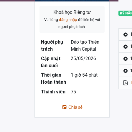
Khoá học Riêng tư
KỸ NĂ
Vui lòng
đăng nhập
để liên hệ với
người phụ trách.
Người phụ
Đào tạo Thiên
trách
Minh Capital
Cập nhật
25/05/2026
lần cuối
Thời gian
1 giờ 54 phút
Hoàn thành
Thành viên
75
Chia sẻ